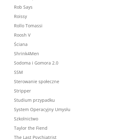
Rob Says
Roissy
Rollo Tomassi
Roosh V
Ściana
Shrink4Men
Sodoma i Gomora 2.0
SSM
Sterowanie społeczne
Stripper
Studium przypadku
System Operacyjny Umysłu
Szkolnictwo
Taylor the Fiend
The Last Psychiatrist