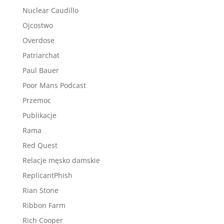
Nuclear Caudillo
Ojcostwo
Overdose
Patriarchat
Paul Bauer
Poor Mans Podcast
Przemoc
Publikacje
Rama
Red Quest
Relacje męsko damskie
ReplicantPhish
Rian Stone
Ribbon Farm
Rich Cooper