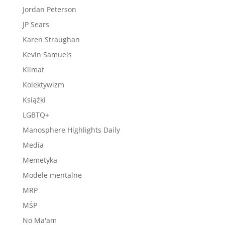
Jordan Peterson
JP Sears
Karen Straughan
Kevin Samuels
Klimat
Kolektywizm
Książki
LGBTQ+
Manosphere Highlights Daily
Media
Memetyka
Modele mentalne
MRP
MŚP
No Ma'am