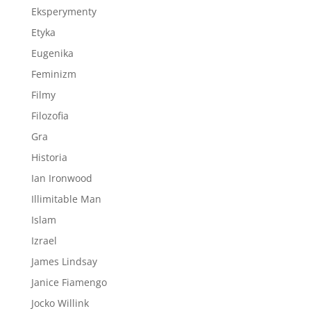
Eksperymenty
Etyka
Eugenika
Feminizm
Filmy
Filozofia
Gra
Historia
Ian Ironwood
Illimitable Man
Islam
Izrael
James Lindsay
Janice Fiamengo
Jocko Willink