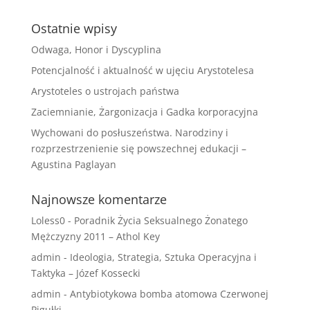
Ostatnie wpisy
Odwaga, Honor i Dyscyplina
Potencjalność i aktualność w ujęciu Arystotelesa
Arystoteles o ustrojach państwa
Zaciemnianie, Żargonizacja i Gadka korporacyjna
Wychowani do posłuszeństwa. Narodziny i
rozprzestrzenienie się powszechnej edukacji –
Agustina Paglayan
Najnowsze komentarze
Loless0
-
Poradnik Życia Seksualnego Żonatego
Mężczyzny 2011 – Athol Key
admin
-
Ideologia, Strategia, Sztuka Operacyjna i
Taktyka – Józef Kossecki
admin
-
Antybiotykowa bomba atomowa Czerwonej
Pigułki