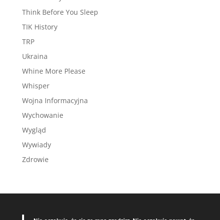
Think Before You Sleep
TIK History
TRP
Ukraina
Whine More Please
Whisper
Wojna Informacyjna
Wychowanie
Wygląd
Wywiady
Zdrowie