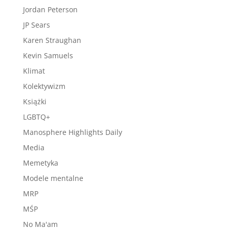
Jordan Peterson
JP Sears
Karen Straughan
Kevin Samuels
Klimat
Kolektywizm
Książki
LGBTQ+
Manosphere Highlights Daily
Media
Memetyka
Modele mentalne
MRP
MŚP
No Ma'am