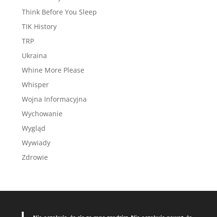
Think Before You Sleep
TIK History
TRP
Ukraina
Whine More Please
Whisper
Wojna Informacyjna
Wychowanie
Wygląd
Wywiady
Zdrowie