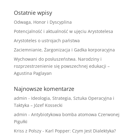
Ostatnie wpisy
Odwaga, Honor i Dyscyplina
Potencjalność i aktualność w ujęciu Arystotelesa
Arystoteles o ustrojach państwa
Zaciemnianie, Żargonizacja i Gadka korporacyjna
Wychowani do posłuszeństwa. Narodziny i
rozprzestrzenienie się powszechnej edukacji –
Agustina Paglayan
Najnowsze komentarze
admin
-
Ideologia, Strategia, Sztuka Operacyjna i
Taktyka – Józef Kossecki
admin
-
Antybiotykowa bomba atomowa Czerwonej
Pigułki
Kriss z Polszy
-
Karl Popper: Czym Jest Dialektyka?