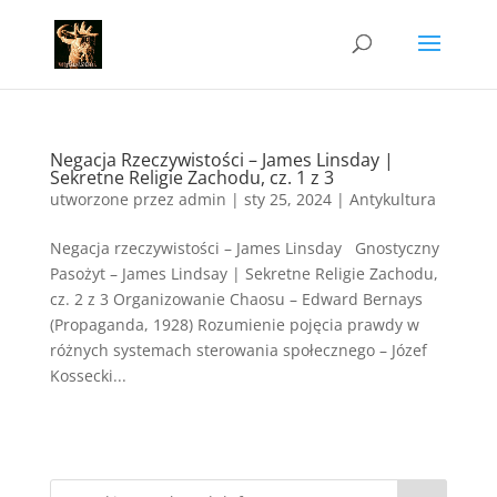
Negacja Rzeczywistości – James Linsday |
Sekretne Religie Zachodu, cz. 1 z 3
utworzone przez
admin
|
sty 25, 2024
|
Antykultura
Negacja rzeczywistości – James Linsday Gnostyczny
Pasożyt – James Lindsay | Sekretne Religie Zachodu,
cz. 2 z 3 Organizowanie Chaosu – Edward Bernays
(Propaganda, 1928) Rozumienie pojęcia prawdy w
różnych systemach sterowania społecznego – Józef
Kossecki...