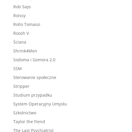
Rob Says
Roissy
Rollo Tomassi
Roosh V
Ściana
Shrink4Men
Sodoma i Gomora 2.0
SSM
Sterowanie społeczne
Stripper
Studium przypadku
System Operacyjny Umysłu
Szkolnictwo
Taylor the Fiend
The Last Psychiatrist