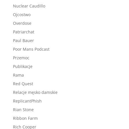
Nuclear Caudillo
Ojcostwo
Overdose
Patriarchat
Paul Bauer
Poor Mans Podcast
Przemoc
Publikacje
Rama
Red Quest
Relacje męsko damskie
ReplicantPhish
Rian Stone
Ribbon Farm
Rich Cooper