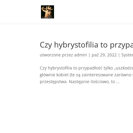
Czy hybrystofilia to przy
utworzone przez
admin
|
paź 29, 2022
|
Syste
Czy hybrystofilia to przypadłość tylko „uszkodz
głównie kobiet (te są zainteresowane zarówno 
przestępstwa. Następnie ilościowo, to ...