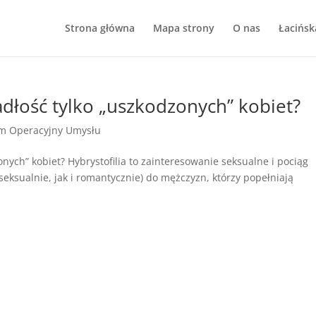
Strona główna
Mapa strony
O nas
Łacińsk
padłość tylko „uszkodzonych” kobiet?
m Operacyjny Umysłu
onych” kobiet? Hybrystofilia to zainteresowanie seksualne i pociąg
seksualnie, jak i romantycznie) do mężczyzn, którzy popełniają