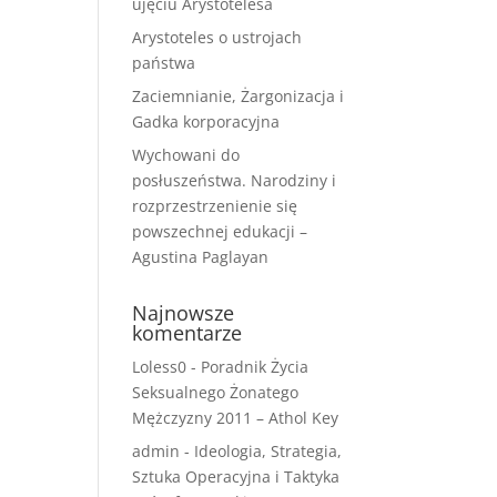
ujęciu Arystotelesa
Arystoteles o ustrojach
państwa
Zaciemnianie, Żargonizacja i
Gadka korporacyjna
Wychowani do
posłuszeństwa. Narodziny i
rozprzestrzenienie się
powszechnej edukacji –
Agustina Paglayan
Najnowsze
komentarze
Loless0
-
Poradnik Życia
Seksualnego Żonatego
Mężczyzny 2011 – Athol Key
admin
-
Ideologia, Strategia,
Sztuka Operacyjna i Taktyka