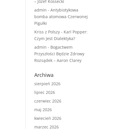
– Józef Kossecki
admin
-
Antybiotykowa
bomba atomowa Czerwonej
Pigułki
Kriss z Polszy
-
Karl Popper:
Czym Jest Dialektyka?
admin
-
Bogactwem
Przyszłości Będzie Zdrowy
Rozsądek – Aaron Clarey
Archiwa
sierpień 2026
lipiec 2026
czerwiec 2026
maj 2026
kwiecień 2026
marzec 2026