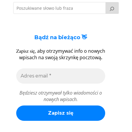
Bądź na bieżąco 👋
Zapisz się
, aby otrzymywać info o nowych
.
wpisach na swoją skrzynkę pocztową
Będziesz otrzymywał tylko wiadomości o
nowych wpisach.