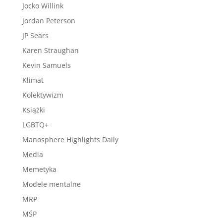
Jocko Willink
Jordan Peterson
JP Sears
Karen Straughan
Kevin Samuels
Klimat
Kolektywizm
Książki
LGBTQ+
Manosphere Highlights Daily
Media
Memetyka
Modele mentalne
MRP
MŚP