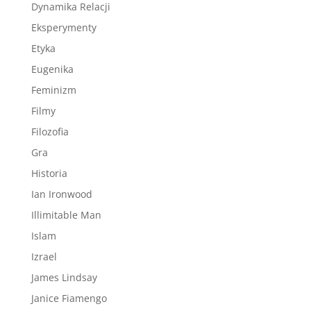
Dynamika Relacji
Eksperymenty
Etyka
Eugenika
Feminizm
Filmy
Filozofia
Gra
Historia
Ian Ironwood
Illimitable Man
Islam
Izrael
James Lindsay
Janice Fiamengo