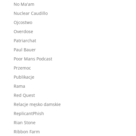
No Ma'am
Nuclear Caudillo
Ojcostwo
Overdose
Patriarchat
Paul Bauer
Poor Mans Podcast
Przemoc
Publikacje
Rama
Red Quest
Relacje męsko damskie
ReplicantPhish
Rian Stone
Ribbon Farm