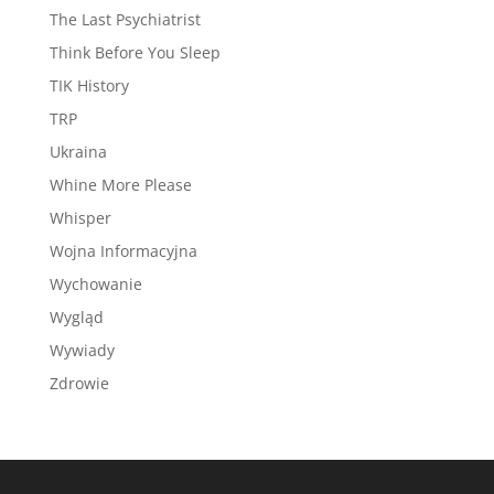
The Last Psychiatrist
Think Before You Sleep
TIK History
TRP
Ukraina
Whine More Please
Whisper
Wojna Informacyjna
Wychowanie
Wygląd
Wywiady
Zdrowie