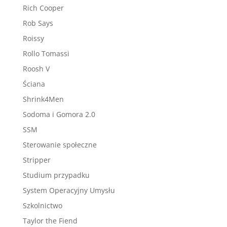
Rich Cooper
Rob Says
Roissy
Rollo Tomassi
Roosh V
Ściana
Shrink4Men
Sodoma i Gomora 2.0
SSM
Sterowanie społeczne
Stripper
Studium przypadku
System Operacyjny Umysłu
Szkolnictwo
Taylor the Fiend