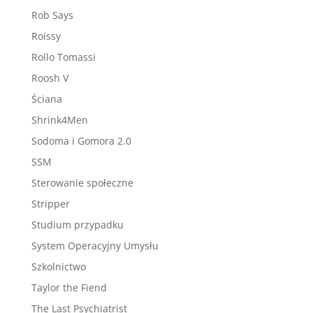
Rob Says
Roissy
Rollo Tomassi
Roosh V
Ściana
Shrink4Men
Sodoma i Gomora 2.0
SSM
Sterowanie społeczne
Stripper
Studium przypadku
System Operacyjny Umysłu
Szkolnictwo
Taylor the Fiend
The Last Psychiatrist