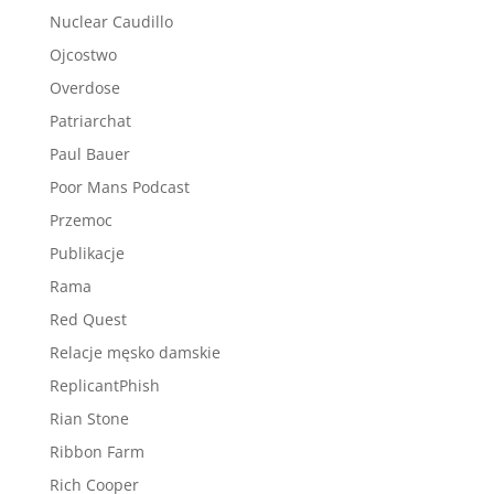
Nuclear Caudillo
Ojcostwo
Overdose
Patriarchat
Paul Bauer
Poor Mans Podcast
Przemoc
Publikacje
Rama
Red Quest
Relacje męsko damskie
ReplicantPhish
Rian Stone
Ribbon Farm
Rich Cooper