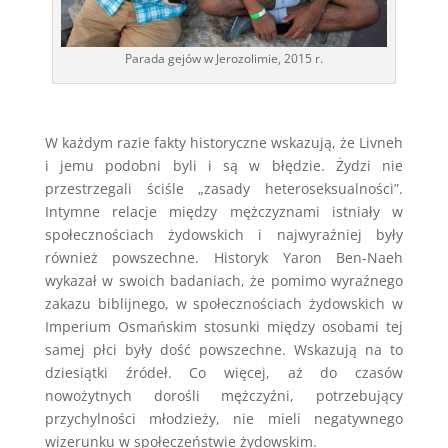
Parada gejów w Jerozolimie, 2015 r.
W każdym razie fakty historyczne wskazują, że Livneh
i jemu podobni byli i są w błędzie. Żydzi nie
przestrzegali ściśle „zasady heteroseksualności”.
Intymne relacje między mężczyznami istniały w
społecznościach żydowskich i najwyraźniej były
również powszechne. Historyk Yaron Ben-Naeh
wykazał w swoich badaniach, że pomimo wyraźnego
zakazu biblijnego, w społecznościach żydowskich w
Imperium Osmańskim stosunki między osobami tej
samej płci były dość powszechne. Wskazują na to
dziesiątki źródeł. Co więcej, aż do czasów
nowożytnych dorośli mężczyźni, potrzebujący
przychylności młodzieży, nie mieli negatywnego
wizerunku w społeczeństwie żydowskim.