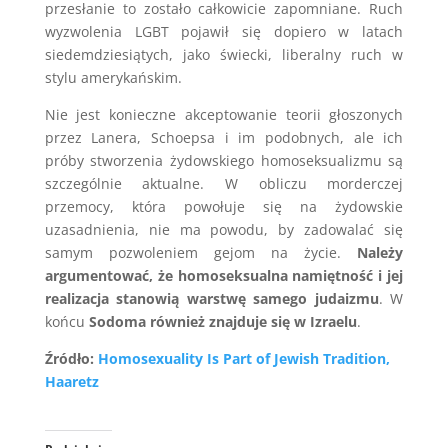
przesłanie to zostało całkowicie zapomniane. Ruch
wyzwolenia LGBT pojawił się dopiero w latach
siedemdziesiątych, jako świecki, liberalny ruch w
stylu amerykańskim.
Nie jest konieczne akceptowanie teorii głoszonych
przez Lanera, Schoepsa i im podobnych, ale ich
próby stworzenia żydowskiego homoseksualizmu są
szczególnie aktualne. W obliczu morderczej
przemocy, która powołuje się na żydowskie
uzasadnienia, nie ma powodu, by zadowalać się
samym pozwoleniem gejom na życie.
Należy
argumentować, że homoseksualna namiętność i jej
realizacja stanowią warstwę samego judaizmu
. W
końcu
Sodoma również znajduje się w Izraelu
.
Źródło:
Homosexuality Is Part of Jewish Tradition,
Haaretz