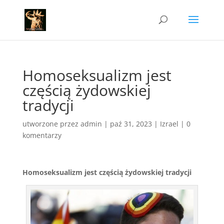
Homoseksualizm jest
częścią żydowskiej
tradycji
utworzone przez
admin
|
paź 31, 2023
|
Izrael
|
0
komentarzy
Homoseksualizm jest częścią żydowskiej tradycji