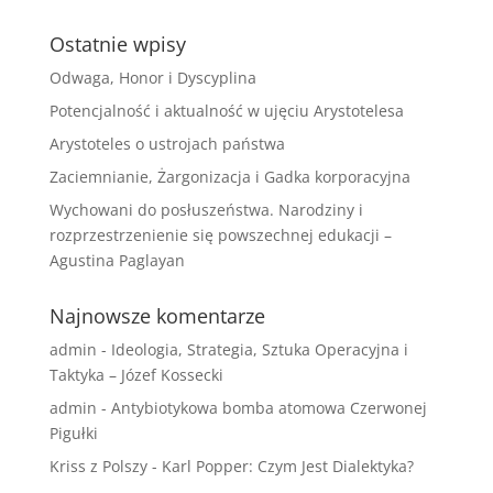
Ostatnie wpisy
Odwaga, Honor i Dyscyplina
Potencjalność i aktualność w ujęciu Arystotelesa
Arystoteles o ustrojach państwa
Zaciemnianie, Żargonizacja i Gadka korporacyjna
Wychowani do posłuszeństwa. Narodziny i
rozprzestrzenienie się powszechnej edukacji –
Agustina Paglayan
Najnowsze komentarze
admin
-
Ideologia, Strategia, Sztuka Operacyjna i
Taktyka – Józef Kossecki
admin
-
Antybiotykowa bomba atomowa Czerwonej
Pigułki
Kriss z Polszy
-
Karl Popper: Czym Jest Dialektyka?