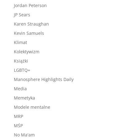
Jordan Peterson
JP Sears
Karen Straughan
Kevin Samuels
Klimat
Kolektywizm
Książki
LGBTQ+
Manosphere Highlights Daily
Media
Memetyka
Modele mentalne
MRP
MŚP
No Ma'am