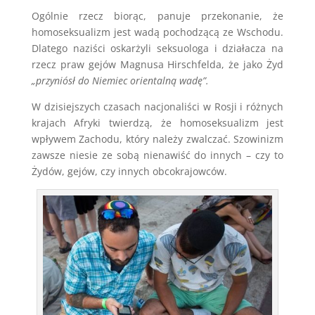
Ogólnie rzecz biorąc, panuje przekonanie, że
homoseksualizm jest wadą pochodzącą ze Wschodu.
Dlatego naziści oskarżyli seksuologa i działacza na
rzecz praw gejów Magnusa Hirschfelda, że jako Żyd
„przyniósł do Niemiec orientalną wadę”.
W dzisiejszych czasach nacjonaliści w Rosji i różnych
krajach Afryki twierdzą, że homoseksualizm jest
wpływem Zachodu, który należy zwalczać. Szowinizm
zawsze niesie ze sobą nienawiść do innych – czy to
Żydów, gejów, czy innych obcokrajowców.