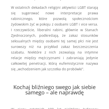
W ostatnich dekadach religijni aktywiści LGBT starają
się sugerować nowe interpretacje prawa
rabinicznego, które pozwolą społecznościom
żydowskim żyć w pokoju z osobami LGBT i vice versa.
I rzeczywiście, liberalni rabini, głównie w Stanach
Zjednoczonych, podkreślają, że zakaz stosunków
seksualnych między osobami tej samej płci nie jest
surowszy niż na przykład zakaz bezczeszczenia
szabatu. Niektóre z nich zezwalają na intymne
relacje między mężczyznami i zabraniają jedynie
całkowitej penetracji, którą eufemistycznie nazywa
się „wchodzeniem jak szczotka do probówki”.
Kochaj bliźniego swego jak siebie
samego – ale naprawdę