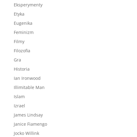
Eksperymenty
Etyka
Eugenika
Feminizm
Filmy
Filozofia
Gra
Historia
Ian Ironwood
Illimitable Man
Islam
Izrael
James Lindsay
Janice Fiamengo
Jocko Willink