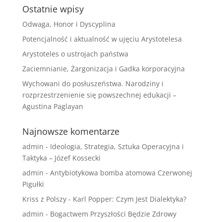
Ostatnie wpisy
Odwaga, Honor i Dyscyplina
Potencjalność i aktualność w ujęciu Arystotelesa
Arystoteles o ustrojach państwa
Zaciemnianie, Żargonizacja i Gadka korporacyjna
Wychowani do posłuszeństwa. Narodziny i
rozprzestrzenienie się powszechnej edukacji –
Agustina Paglayan
Najnowsze komentarze
admin
-
Ideologia, Strategia, Sztuka Operacyjna i
Taktyka – Józef Kossecki
admin
-
Antybiotykowa bomba atomowa Czerwonej
Pigułki
Kriss z Polszy
-
Karl Popper: Czym Jest Dialektyka?
admin
-
Bogactwem Przyszłości Będzie Zdrowy