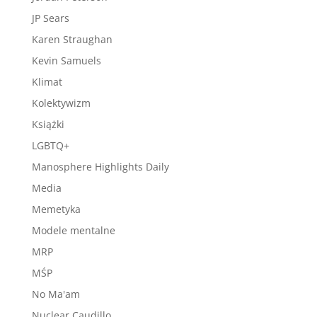
JP Sears
Karen Straughan
Kevin Samuels
Klimat
Kolektywizm
Książki
LGBTQ+
Manosphere Highlights Daily
Media
Memetyka
Modele mentalne
MRP
MŚP
No Ma'am
Nuclear Caudillo