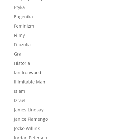
Etyka
Eugenika
Feminizm
Filmy
Filozofia
Gra
Historia
Ian Ironwood
Illimitable Man
Islam
Izrael
James Lindsay
Janice Fiamengo
Jocko Willink
Jordan Peterson