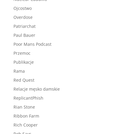
Ojcostwo
Overdose
Patriarchat
Paul Bauer
Poor Mans Podcast
Przemoc
Publikacje
Rama
Red Quest
Relacje męsko damskie
ReplicantPhish
Rian Stone
Ribbon Farm
Rich Cooper
Rob Says