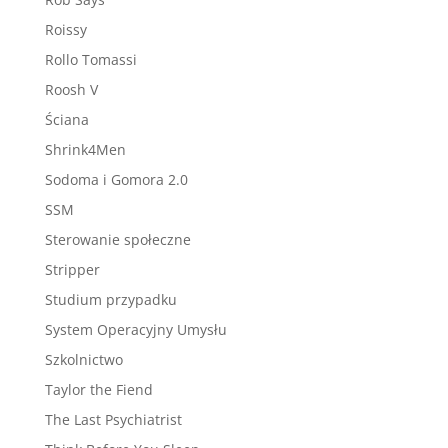
Roissy
Rollo Tomassi
Roosh V
Ściana
Shrink4Men
Sodoma i Gomora 2.0
SSM
Sterowanie społeczne
Stripper
Studium przypadku
System Operacyjny Umysłu
Szkolnictwo
Taylor the Fiend
The Last Psychiatrist