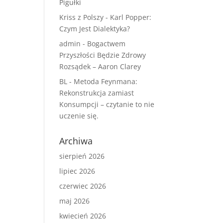
Pigułki
Kriss z Polszy
-
Karl Popper:
Czym Jest Dialektyka?
admin
-
Bogactwem
Przyszłości Będzie Zdrowy
Rozsądek – Aaron Clarey
BL
-
Metoda Feynmana:
Rekonstrukcja zamiast
Konsumpcji – czytanie to nie
uczenie się.
Archiwa
sierpień 2026
lipiec 2026
czerwiec 2026
maj 2026
kwiecień 2026