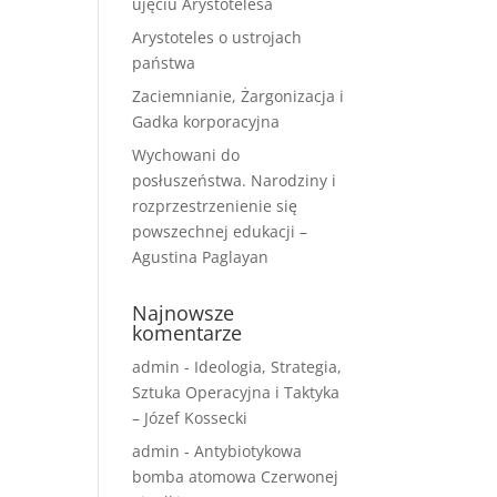
ujęciu Arystotelesa
Arystoteles o ustrojach
państwa
Zaciemnianie, Żargonizacja i
Gadka korporacyjna
Wychowani do
posłuszeństwa. Narodziny i
rozprzestrzenienie się
powszechnej edukacji –
Agustina Paglayan
Najnowsze
komentarze
admin
-
Ideologia, Strategia,
Sztuka Operacyjna i Taktyka
– Józef Kossecki
admin
-
Antybiotykowa
bomba atomowa Czerwonej