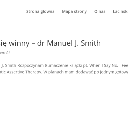
Strona główna
Mapa strony
O nas
Łacińsk
się winny – dr Manuel J. Smith
wność
 J. Smith Rozpoczynam tłumaczenie książki pt. When I Say No, I Fee
tematic Assertive Therapy. W planach mam dodawać po jednym goto