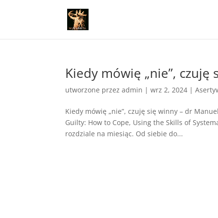
Kiedy mówię „nie”, czuję 
utworzone przez
admin
|
wrz 2, 2024
|
Aserty
Kiedy mówię „nie”, czuję się winny – dr Manuel
Guilty: How to Cope, Using the Skills of Sys
rozdziale na miesiąc. Od siebie do...