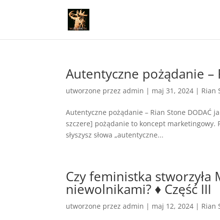
Autentyczne pożądanie – 
utworzone przez
admin
|
maj 31, 2024
|
Rian 
Autentyczne pożądanie – Rian Stone DODAĆ jak
szczere] pożądanie to koncept marketingowy. 
słyszysz słowa „autentyczne...
Czy feministka stworzyła
niewolnikami? ♦ Część III
utworzone przez
admin
|
maj 12, 2024
|
Rian 