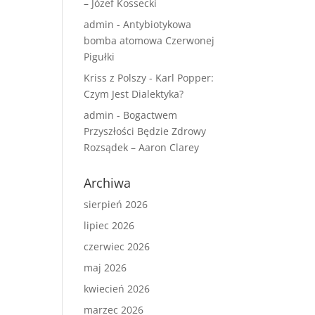
– Józef Kossecki
admin
-
Antybiotykowa
bomba atomowa Czerwonej
Pigułki
Kriss z Polszy
-
Karl Popper:
Czym Jest Dialektyka?
admin
-
Bogactwem
Przyszłości Będzie Zdrowy
Rozsądek – Aaron Clarey
Archiwa
sierpień 2026
lipiec 2026
czerwiec 2026
maj 2026
kwiecień 2026
marzec 2026