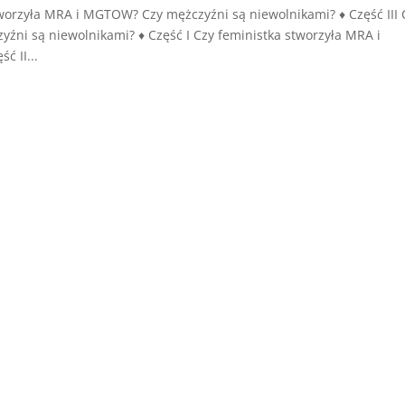
tworzyła MRA i MGTOW? Czy mężczyźni są niewolnikami? ♦ Część III 
źni są niewolnikami? ♦ Część I Czy feministka stworzyła MRA i
ć II...