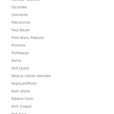
Ojcostwo
Overdose
Patriarchat
Paul Bauer
Poor Mans Podcast
Przemoc
Publikacje
Rama
Red Quest
Relacje męsko damskie
ReplicantPhish
Rian Stone
Ribbon Farm
Rich Cooper
Rob Says