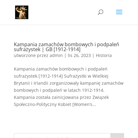
Kampania zamachów bombowych i podpaleń
sufrażystek | GB [1912-1914]
utworzone przez
admin
|
lis 26, 2023
|
Historia
Kampania zamachów bombowych i podpaleń
sufrażystek [1912-1914] Sufrażystki w Wielkiej
Brytanii i Irlandii zorganizowały kampanię zamachów
bombowych i podpaleń w latach 1912-1914.
Kampania została zainicjowana przez Związek
Społeczno-Polityczny Kobiet [Women’s...