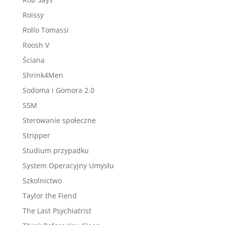
Roissy
Rollo Tomassi
Roosh V
Ściana
Shrink4Men
Sodoma i Gomora 2.0
SSM
Sterowanie społeczne
Stripper
Studium przypadku
System Operacyjny Umysłu
Szkolnictwo
Taylor the Fiend
The Last Psychiatrist