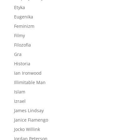
Etyka
Eugenika
Feminizm
Filmy
Filozofia
Gra
Historia
Ian Ironwood
Illimitable Man
Islam
Izrael
James Lindsay
Janice Fiamengo
Jocko Willink
Jordan Peterson