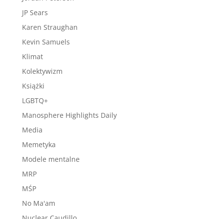
JP Sears
Karen Straughan
Kevin Samuels
Klimat
Kolektywizm
Książki
LGBTQ+
Manosphere Highlights Daily
Media
Memetyka
Modele mentalne
MRP
MŚP
No Ma'am
Nuclear Caudillo