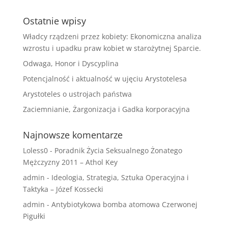
Ostatnie wpisy
Władcy rządzeni przez kobiety: Ekonomiczna analiza
wzrostu i upadku praw kobiet w starożytnej Sparcie.
Odwaga, Honor i Dyscyplina
Potencjalność i aktualność w ujęciu Arystotelesa
Arystoteles o ustrojach państwa
Zaciemnianie, Żargonizacja i Gadka korporacyjna
Najnowsze komentarze
Loless0
-
Poradnik Życia Seksualnego Żonatego
Mężczyzny 2011 – Athol Key
admin
-
Ideologia, Strategia, Sztuka Operacyjna i
Taktyka – Józef Kossecki
admin
-
Antybiotykowa bomba atomowa Czerwonej
Pigułki