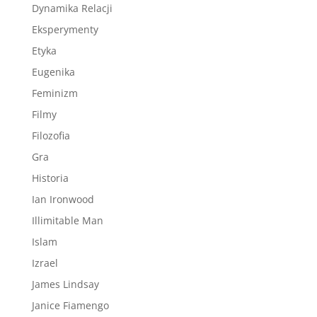
Dynamika Relacji
Eksperymenty
Etyka
Eugenika
Feminizm
Filmy
Filozofia
Gra
Historia
Ian Ironwood
Illimitable Man
Islam
Izrael
James Lindsay
Janice Fiamengo