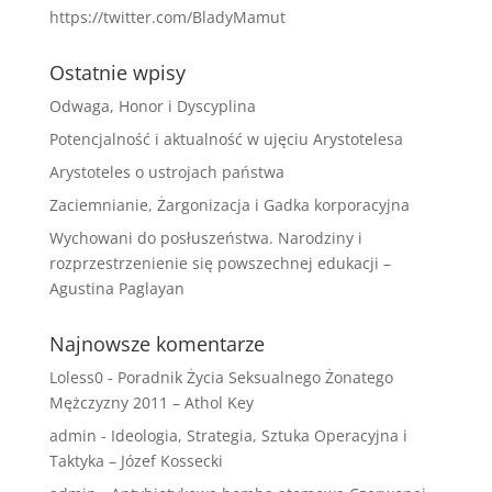
https://twitter.com/BladyMamut
Ostatnie wpisy
Odwaga, Honor i Dyscyplina
Potencjalność i aktualność w ujęciu Arystotelesa
Arystoteles o ustrojach państwa
Zaciemnianie, Żargonizacja i Gadka korporacyjna
Wychowani do posłuszeństwa. Narodziny i
rozprzestrzenienie się powszechnej edukacji –
Agustina Paglayan
Najnowsze komentarze
Loless0
-
Poradnik Życia Seksualnego Żonatego
Mężczyzny 2011 – Athol Key
admin
-
Ideologia, Strategia, Sztuka Operacyjna i
Taktyka – Józef Kossecki