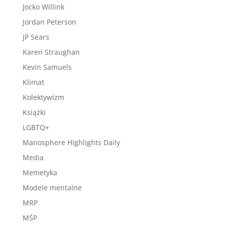
Jocko Willink
Jordan Peterson
JP Sears
Karen Straughan
Kevin Samuels
Klimat
Kolektywizm
Książki
LGBTQ+
Manosphere Highlights Daily
Media
Memetyka
Modele mentalne
MRP
MŚP