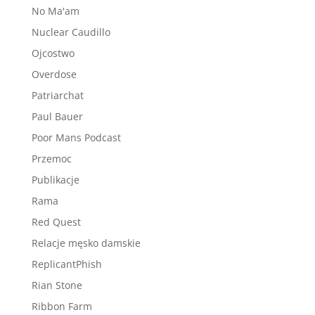
No Ma'am
Nuclear Caudillo
Ojcostwo
Overdose
Patriarchat
Paul Bauer
Poor Mans Podcast
Przemoc
Publikacje
Rama
Red Quest
Relacje męsko damskie
ReplicantPhish
Rian Stone
Ribbon Farm