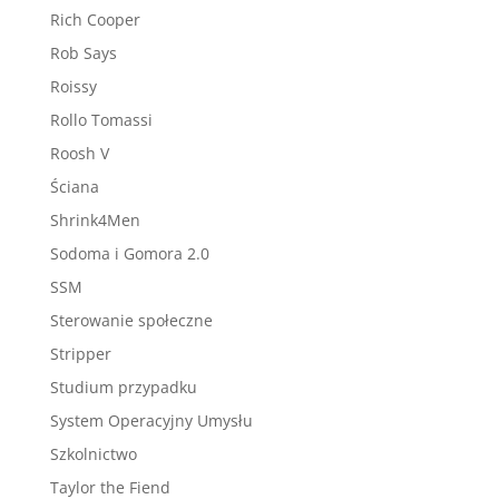
Rich Cooper
Rob Says
Roissy
Rollo Tomassi
Roosh V
Ściana
Shrink4Men
Sodoma i Gomora 2.0
SSM
Sterowanie społeczne
Stripper
Studium przypadku
System Operacyjny Umysłu
Szkolnictwo
Taylor the Fiend