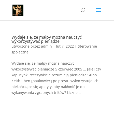
Wydaje się, że małpy można nauczyć
wykorzystywać pieniądze
utworzone przez
admin
|
lut 7, 2022
|
Sterowanie
społeczne
Wydaje się, że małpy można nauczyć
wykorzystywać pieniądze 5 czerwiec 2005 … [ale] czy
kapucynki rzeczywiście rozumieją pieniądze? Albo
Keith Chen [naukowiec] po prostu wykorzystuje ich
niekończące się apetyty, aby nakłonić je do
wykonywania zgrabnych trików? Liczne...