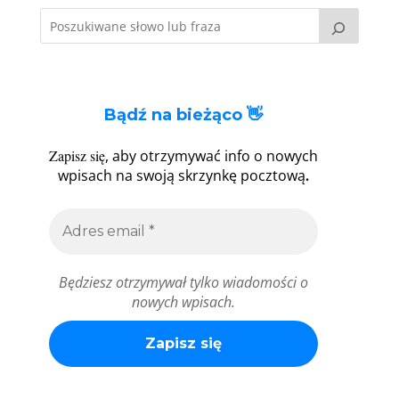
Bądź na bieżąco 👋
Zapisz się
, aby otrzymywać info o nowych
.
wpisach na swoją skrzynkę pocztową
Będziesz otrzymywał tylko wiadomości o
nowych wpisach.