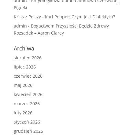
admin
-
Antybiotykowa bomba atomowa Czerwonej
Pigułki
Kriss z Polszy
-
Karl Popper: Czym Jest Dialektyka?
admin
-
Bogactwem Przyszłości Będzie Zdrowy
Rozsądek – Aaron Clarey
Archiwa
sierpień 2026
lipiec 2026
czerwiec 2026
maj 2026
kwiecień 2026
marzec 2026
luty 2026
styczeń 2026
grudzień 2025