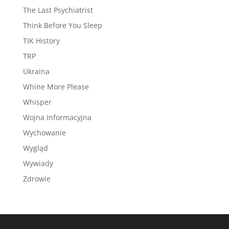
The Last Psychiatrist
Think Before You Sleep
TIK History
TRP
Ukraina
Whine More Please
Whisper
Wojna Informacyjna
Wychowanie
Wygląd
Wywiady
Zdrowie